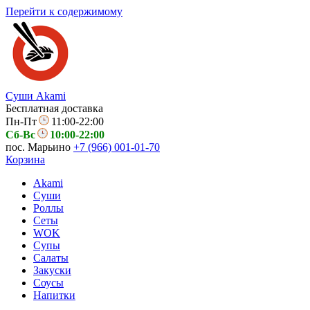
Перейти к содержимому
Суши Akami
Бесплатная доставка
Пн-Пт
11:00-22:00
Сб-Вс
10:00-22:00
пос. Марьино
+7 (966) 001-01-70
Корзина
Akami
Суши
Роллы
Сеты
WOK
Супы
Салаты
Закуски
Соусы
Напитки