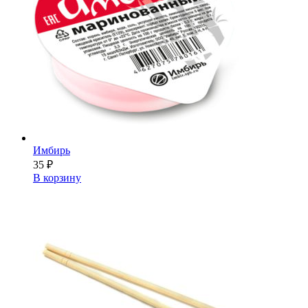
Имбирь
35
₽
В корзину