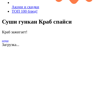
Акции и скидки
ТОП 100 блюд!
Суши гункан Краб спайси
Краб зажигает!
острое
Загрузка...