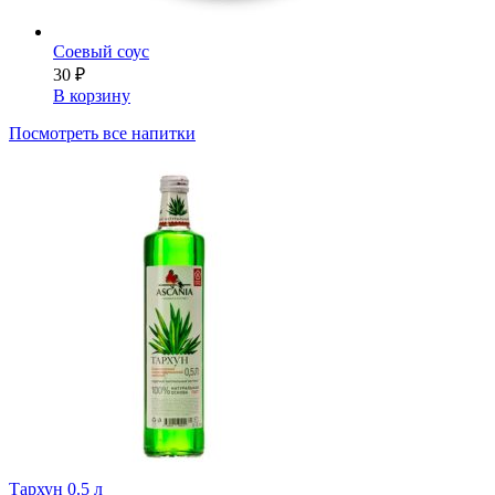
Соевый соус
30
₽
В корзину
Посмотреть все напитки
Тархун 0.5 л