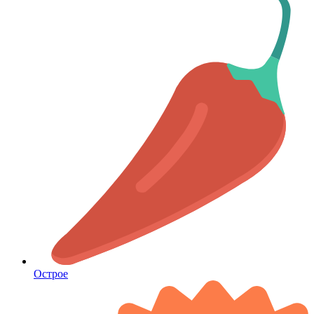
Острое