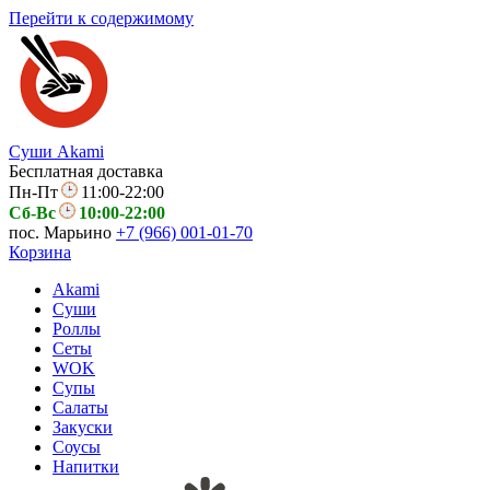
Перейти к содержимому
Суши Akami
Бесплатная доставка
Пн-Пт
11:00-22:00
Сб-Вс
10:00-22:00
пос. Марьино
+7 (966) 001-01-70
Корзина
Akami
Суши
Роллы
Сеты
WOK
Супы
Салаты
Закуски
Соусы
Напитки