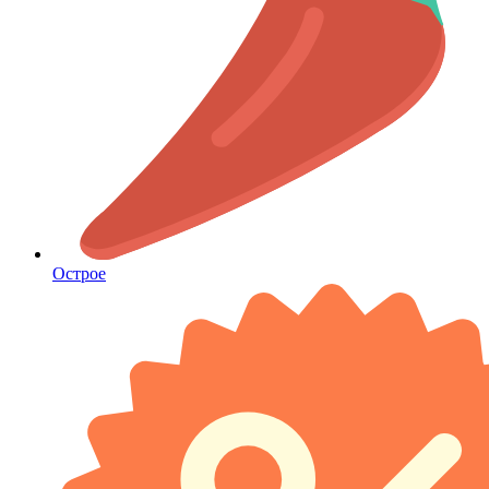
Острое