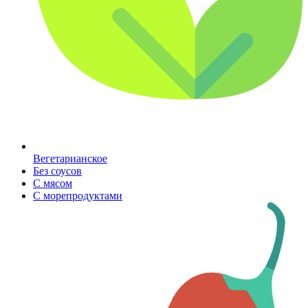
Вегетарианское
Без соусов
С мясом
С морепродуктами