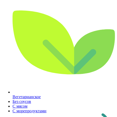
Вегетарианское
Без соусов
С мясом
С морепродуктами