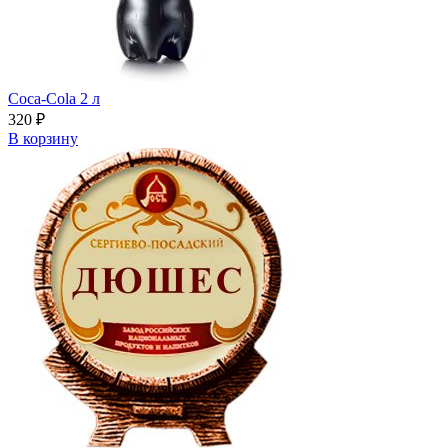
Сoca-Cola 2 л
320
₽
В корзину