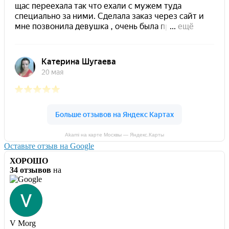
Akami на карте Москвы — Яндекс.Карты
Оставьте отзыв на Google
ХОРОШО
34 отзывов
на
V Morg