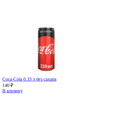
Coca-Cola 0.33 л без сахара
140
₽
В корзину