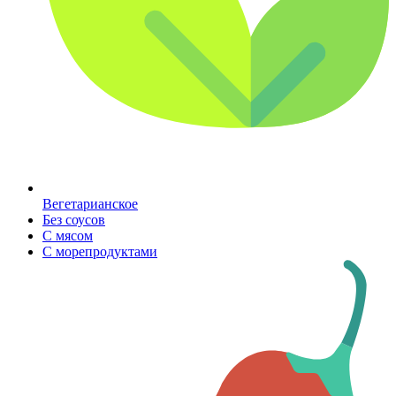
Вегетарианское
Без соусов
С мясом
С морепродуктами