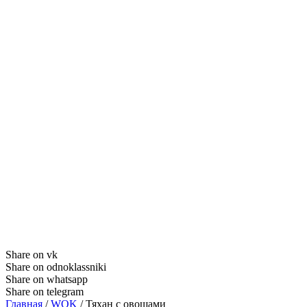
Share on vk
Share on odnoklassniki
Share on whatsapp
Share on telegram
Главная
/
WOK
/ Тяхан с овощами