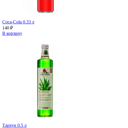
Coca-Cola 0.33 л
140
₽
В корзину
Тархун 0.5 л