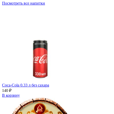
Посмотреть все напитки
Coca-Cola 0.33 л без сахара
140
₽
В корзину