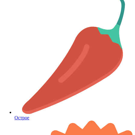
Острое