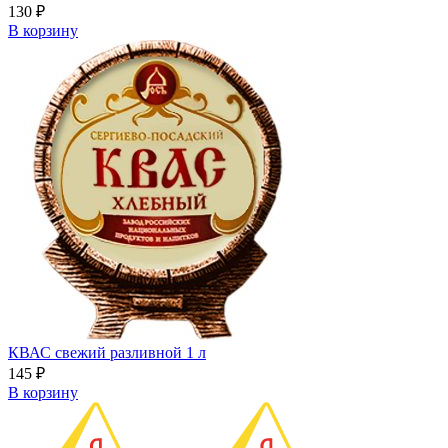
130
₽
В корзину
КВАС свежий разливной 1 л
145
₽
В корзину