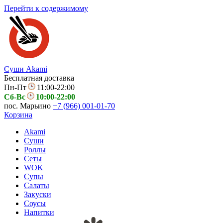
Перейти к содержимому
Суши Akami
Бесплатная доставка
Пн-Пт
11:00-22:00
Сб-Вс
10:00-22:00
пос. Марьино
+7 (966) 001-01-70
Корзина
Akami
Суши
Роллы
Сеты
WOK
Супы
Салаты
Закуски
Соусы
Напитки