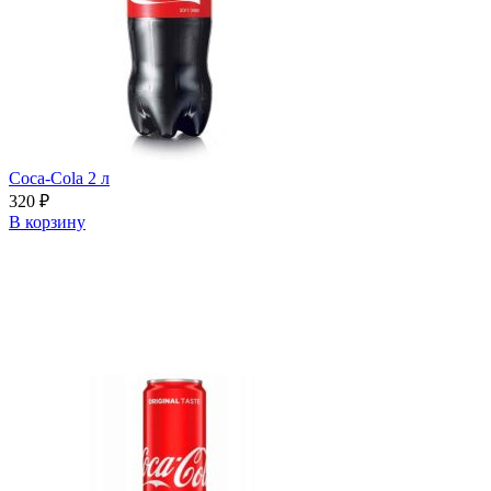
Сoca-Cola 2 л
320
₽
В корзину