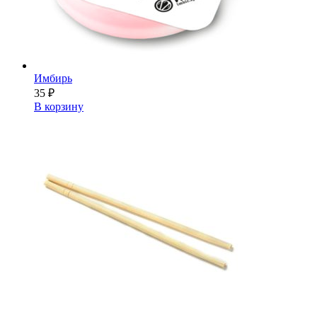
Имбирь
35
₽
В корзину