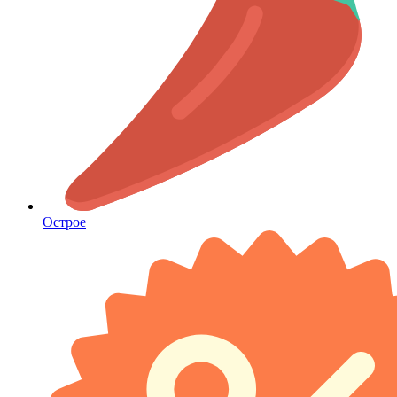
Острое