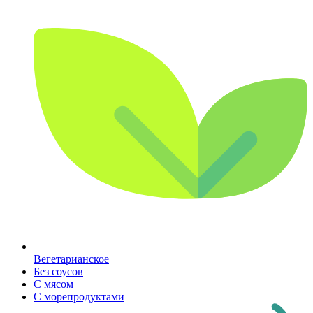
Вегетарианское
Без соусов
С мясом
С морепродуктами