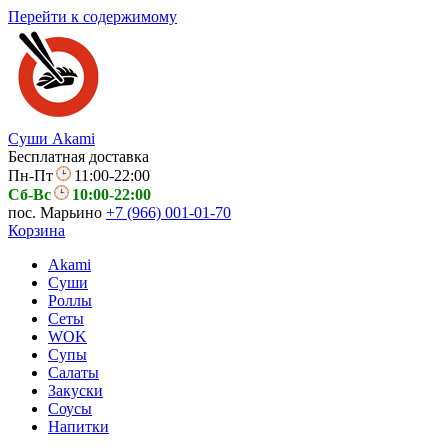
Перейти к содержимому
Суши Akami
Бесплатная доставка
Пн-Пт
11:00-22:00
Сб-Вс
10:00-22:00
пос. Марьино
+7 (966) 001-01-70
Корзина
Akami
Суши
Роллы
Сеты
WOK
Супы
Салаты
Закуски
Соусы
Напитки