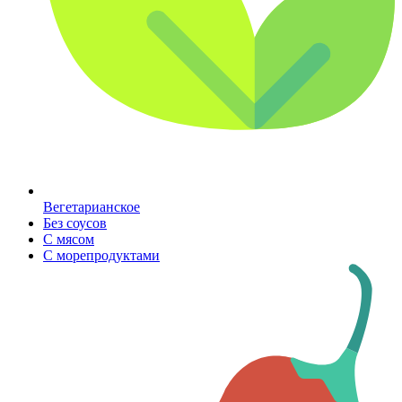
Вегетарианское
Без соусов
С мясом
С морепродуктами