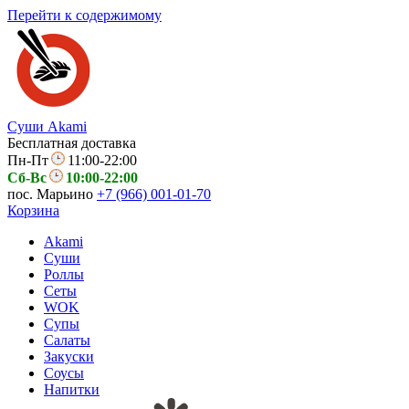
Перейти к содержимому
Суши Akami
Бесплатная доставка
Пн-Пт
11:00-22:00
Сб-Вс
10:00-22:00
пос. Марьино
+7 (966) 001-01-70
Корзина
Akami
Суши
Роллы
Сеты
WOK
Супы
Салаты
Закуски
Соусы
Напитки