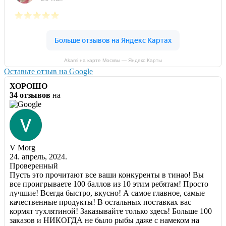
Akami на карте Москвы — Яндекс.Карты
Оставьте отзыв на Google
ХОРОШО
34 отзывов
на
V Morg
24. апрель, 2024.
Проверенный
Пусть это прочитают все ваши конкуренты в тинао! Вы
все проигрываете 100 баллов из 10 этим ребятам! Просто
лучшие! Всегда быстро, вкусно! А самое главное, самые
качественные продукты! В остальных поставках вас
кормят тухлятиной! Заказывайте только здесь! Больше 100
заказов и НИКОГДА не было рыбы даже с намеком на