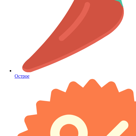
Острое