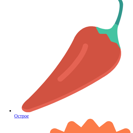
Острое