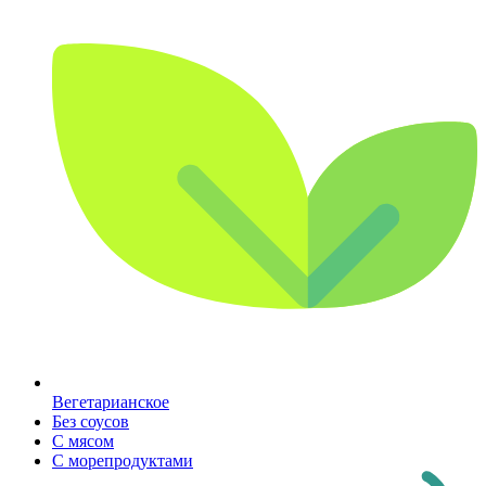
Вегетарианское
Без соусов
С мясом
С морепродуктами