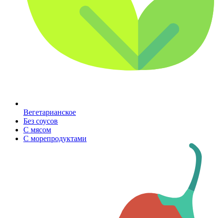
Вегетарианское
Без соусов
С мясом
С морепродуктами