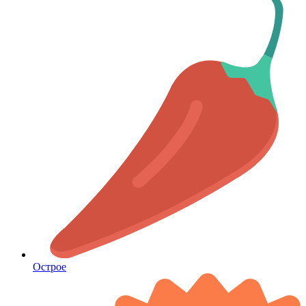
Острое