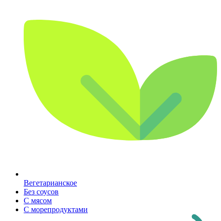
Вегетарианское
Без соусов
С мясом
С морепродуктами