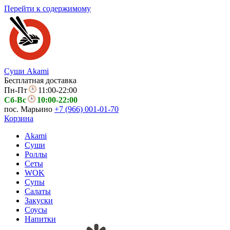
Перейти к содержимому
Суши Akami
Бесплатная доставка
Пн-Пт
11:00-22:00
Сб-Вс
10:00-22:00
пос. Марьино
+7 (966) 001-01-70
Корзина
Akami
Суши
Роллы
Сеты
WOK
Супы
Салаты
Закуски
Соусы
Напитки