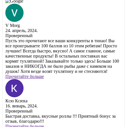
V Morg
24. апрель, 2024.
Проверенный
Пусть это прочитают все ваши конкуренты в тинао! Вы
все проигрываете 100 баллов из 10 этим ребятам! Просто
лучшие! Всегда быстро, вкусно! А самое главное, самые
качественные продукты! В остальных поставках вас
кормят тухлятиной! Заказывайте только здесь! Больше 100
заказов и НИКОГДА не было рыбы даже с намеком на
душок! Хотя везде возят тухлятину и не стесняются!
Прочитайте больше
Ксю Ксюха
16. январь, 2024.
Проверенный
Быстрая доставка, вкусные роллы !!! Приятный бонус за
отзыв, благодарю!!!
Прочитайте больше