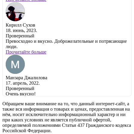
Кирилл Сухов
18. июнь, 2023.
Проверенный
Превосходно и вкусно. Доброжелательные и потрясающие
люди.
Прочитайте больше
Манзара Джалилова
17. апрель, 2022.
Проверенный
Очень вкусно!
Прочитайте больше
Обращаем ваше внимание на то, что данный интернет-сайт, а
также вся информация о товарах и ценах, предоставленная на
нём, носит исключительно информационный характер и ни
при каких условиях не является публичной офертой,
Swippie
определяемой положениями Статьи 437 Гражданского кодекса
13. февраль, 2022.
Российской Федерации.